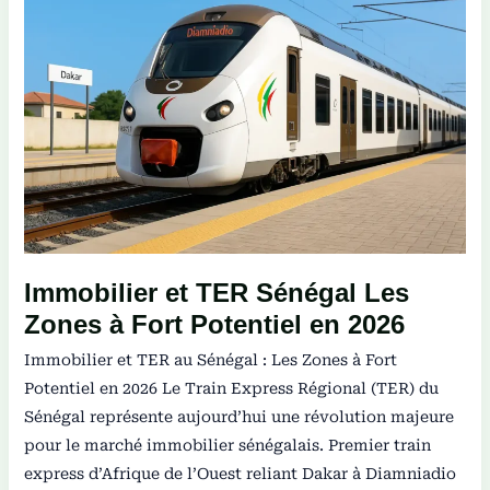
Les
Zones
à
Fort
Potentiel
en
2026
Immobilier et TER Sénégal Les
Zones à Fort Potentiel en 2026
Immobilier et TER au Sénégal : Les Zones à Fort
Potentiel en 2026 Le Train Express Régional (TER) du
Sénégal représente aujourd’hui une révolution majeure
pour le marché immobilier sénégalais. Premier train
express d’Afrique de l’Ouest reliant Dakar à Diamniadio