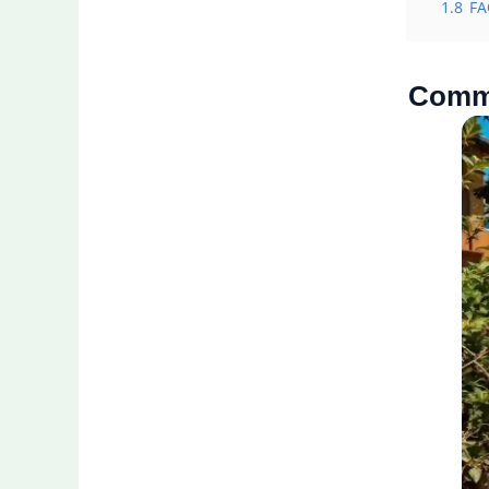
1.8
FA
Comme