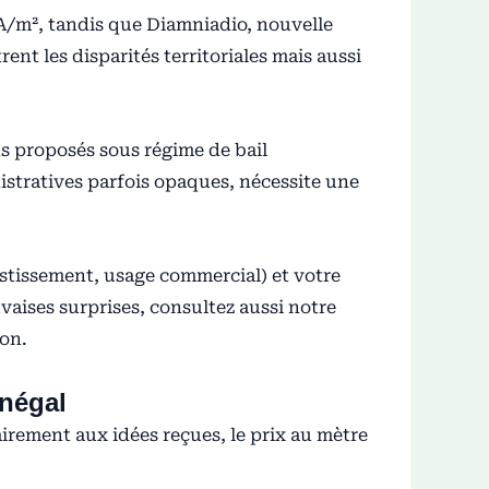
FA/m², tandis que Diamniadio, nouvelle
ent les disparités territoriales mais aussi
ns proposés sous régime de bail
istratives parfois opaques, nécessite une
estissement, usage commercial) et votre
vaises surprises, consultez aussi notre
ion.
énégal
airement aux idées reçues, le prix au mètre