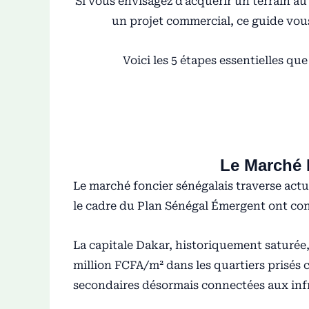
Si vous envisagez d’acquérir un terrain au
un projet commercial, ce guide vou
Voici les 5 étapes essentielles qu
Le Marché 
Le marché foncier sénégalais traverse act
le cadre du Plan Sénégal Émergent ont con
La capitale Dakar, historiquement saturée
million FCFA/m² dans les quartiers prisés c
secondaires désormais connectées aux inf