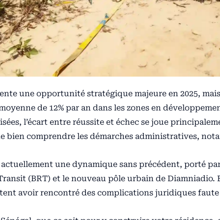
ésente une opportunité stratégique majeure en 2025, m
 moyenne de 12% par an dans les zones en développement
sées, l’écart entre réussite et échec se joue principale
al de bien comprendre les démarches administratives, not
 actuellement une dynamique sans précédent, porté par
Transit (BRT) et le nouveau pôle urbain de Diamniadio. E
rtent avoir rencontré des complications juridiques fau