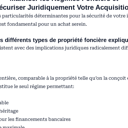
écuriser Juridiquement Votre Acquisiti
s particularités déterminantes pour la sécurité de votr
 est fondamental pour un achat serein.
s différents types de propriété foncière expliq
stent avec des implications juridiques radicalement dif
entière, comparable à la propriété telle qu’on la conçoi
stitue le seul régime permettant:
able
héritage
our les financements bancaires
ue maximale