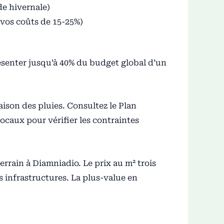
de hivernale)
 vos coûts de 15-25%)
résenter jusqu’à 40% du budget global d’un
aison des pluies. Consultez le Plan
ocaux pour vérifier les contraintes
rrain à Diamniadio. Le prix au m² trois
s infrastructures. La plus-value en