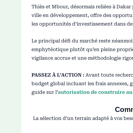
Thiès et Mbour, désormais reliées à Dakar
ville en développement, offre des opportuni
les opportunités d’investissement dans des
Le principal défi du marché reste néanmoin
emphytéotique plutôt qu’en pleine proprié
vigilance accrue et une méthodologie rigo
PASSEZ À L’ACTION :
Avant toute recherch
budget global incluant les frais annexes, 
guide sur l’
autorisation de construire a
Comme
La sélection d’un terrain adapté à vos bes