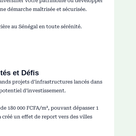
 diversifier votre patrimoine ou développer
ne démarche maîtrisée et sécurisée.
cière au Sénégal en toute sérénité.
és et Défis
nds projets d’infrastructures lancés dans
potentiel d’investissement.
e de 180 000 FCFA/m², pouvant dépasser 1
créé un effet de report vers des villes