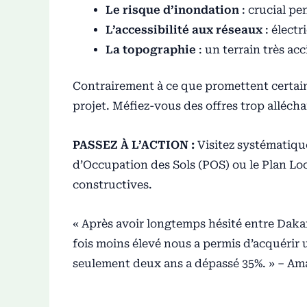
Le risque d’inondation
: crucial pe
L’accessibilité aux réseaux
: électr
La topographie
: un terrain très ac
Contrairement à ce que promettent certains
projet. Méfiez-vous des offres trop alléc
PASSEZ À L’ACTION :
Visitez systématique
d’Occupation des Sols (POS) ou le Plan Lo
constructives.
« Après avoir longtemps hésité entre Dakar
fois moins élevé nous a permis d’acquérir 
seulement deux ans a dépassé 35%. » – Ama