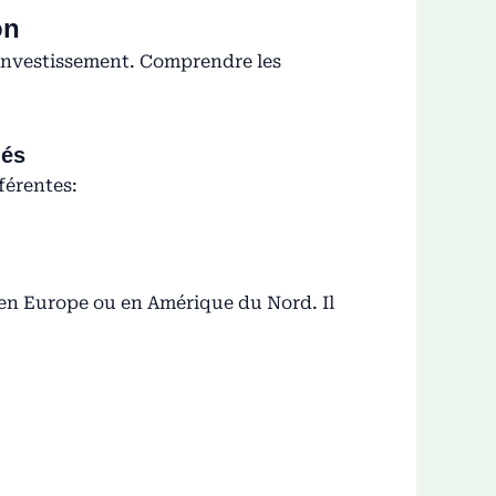
on
e investissement. Comprendre les
ués
férentes:
t en Europe ou en Amérique du Nord. Il