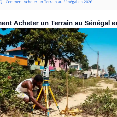
Q - Comment Acheter un Terrain au Sénégal en 2026
nt Acheter un Terrain au Sénégal e