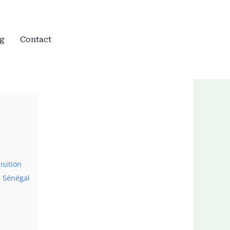
g
Contact
isition
u Sénégal