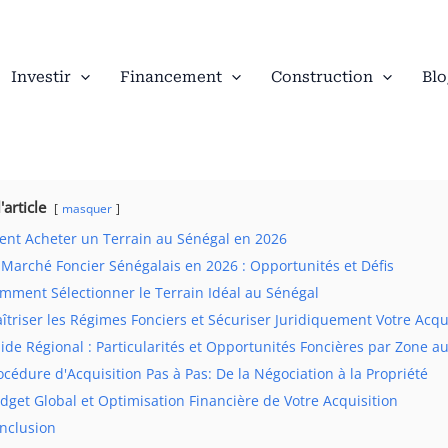
Investir
Financement
Construction
Blo
'article
masquer
nt Acheter un Terrain au Sénégal en 2026
 Marché Foncier Sénégalais en 2026 : Opportunités et Défis
mment Sélectionner le Terrain Idéal au Sénégal
îtriser les Régimes Fonciers et Sécuriser Juridiquement Votre Acqu
ide Régional : Particularités et Opportunités Foncières par Zone a
océdure d'Acquisition Pas à Pas: De la Négociation à la Propriété
dget Global et Optimisation Financière de Votre Acquisition
nclusion