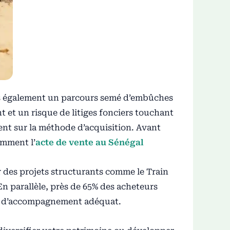
ais également un parcours semé d’embûches
 et un risque de litiges fonciers touchant
ment sur la méthode d’acquisition. Avant
amment l’
acte de vente au Sénégal
 des projets structurants comme le Train
n parallèle, près de 65% des acheteurs
te d’accompagnement adéquat.