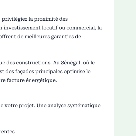
rivilégiez la proximité des
n investissement locatif ou commercial, la
offrent de meilleures garanties de
que des constructions. Au Sénégal, où le
st des façades principales optimise le
tre facture énergétique.
 de votre projet. Une analyse systématique
rentes