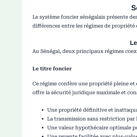
S
Le système foncier sénégalais présente de
différences entre les régimes de propriété
Le
Au Sénégal, deux principaux régimes coexi
Le titre foncier
Ce régime confère une propriété pleine et 
offre la sécurité juridique maximale et con
Une propriété définitive et inattaqu
La transmission sans restriction par 
Une valeur hypothécaire optimale p
Une revente facilitée avec plus-val