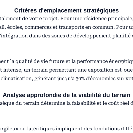
Critères d'emplacement stratégiques
ment de votre projet. Pour une résidence principale, p
avail, écoles, commerces et transports en commun. Pour u
l’intégration dans des zones de développement planifié 
ment la qualité de vie future et la performance énergéti
nt intense, un terrain permettant une exposition est-oue
 climatisation, générant jusqu’à 30% d’économies sur vo
Analyse approfondie de la viabilité du terrain
sèque du terrain détermine la faisabilité et le coût réel
argileux ou latéritiques impliquent des fondations diffé