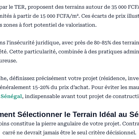
 par le TER, proposent des terrains autour de 35 000 FC
tés à partir de 15 000 FCFA/m². Ces écarts de prix illustr
 zones à fort potentiel de valorisation.
s l’insécurité juridique, avec près de 80-85% des terrai
té. Cette particularité, combinée à des pratiques admin
ureuse.
e, définissez précisément votre projet (résidence, inv
généralement 15-20% du prix d’achat. Pour éviter les mau
u Sénégal
, indispensable avant tout projet de construct
nt Sélectionner le Terrain Idéal au S
oins constitue la pierre angulaire de votre projet. Contr
carré ne devrait jamais être le seul critère décisionnel.