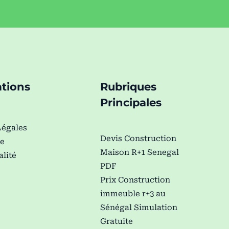
tions
Rubriques
Principales
Légales
Devis Construction
de
Maison R+1 Senegal
alité
PDF
Prix Construction
immeuble r+3 au
Sénégal Simulation
Gratuite