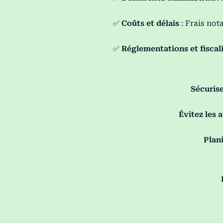
✅
Coûts et délais
: Frais not
✅
Réglementations et fiscal
Sécurise
Évitez les 
Plani