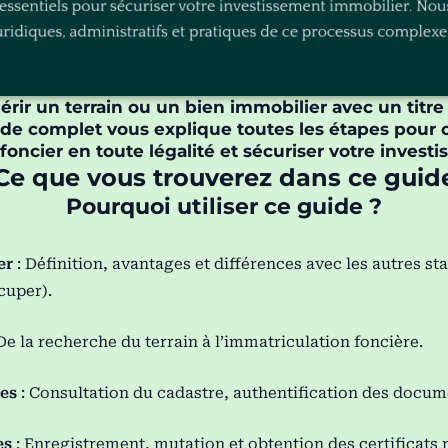
rir un terrain ou un bien immobilier avec un titre
de complet vous explique toutes les étapes pour 
 foncier en toute légalité et sécuriser votre invest
Ce que vous trouverez dans ce guid
Pourquoi utiliser ce guide ?
er
: Définition, avantages et différences avec les autres sta
cuper).
De la recherche du terrain à l’immatriculation foncière.
les
: Consultation du cadastre, authentification des docum
es
: Enregistrement, mutation et obtention des certificats 