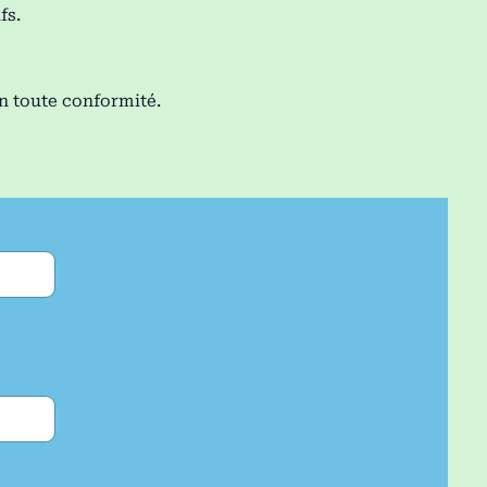
fs.
en toute conformité.