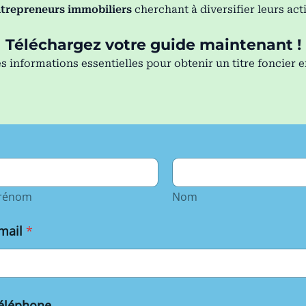
trepreneurs immobiliers
cherchant à diversifier leurs acti
Téléchargez votre guide maintenant !
s informations essentielles pour obtenir un titre foncier 
m
rénom
Nom
mail
*
éléphone