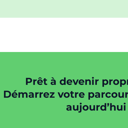
Prêt à devenir propr
Démarrez votre parcour
aujourd’hui 