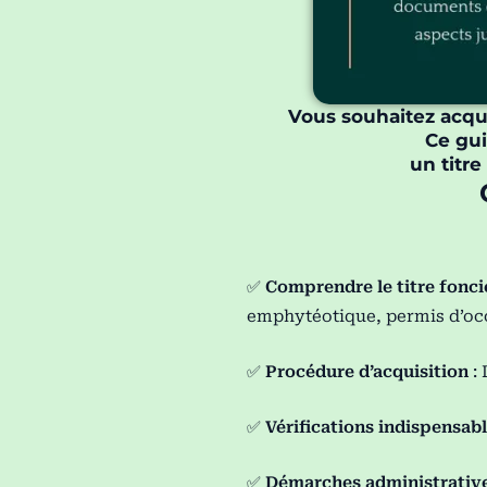
Vous souhaitez acqué
Ce gui
un titre
✅
Comprendre le titre fonci
emphytéotique, permis d’oc
✅
Procédure d’acquisition
: 
✅
Vérifications indispensab
✅
Démarches administrativ