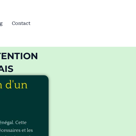
g
Contact
TENTION
AIS