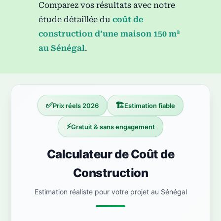
Comparez vos résultats avec notre
étude détaillée du
coût de
construction d’une maison 150 m²
au Sénégal
.
✅
🏗️
Prix réels 2026
Estimation fiable
⚡
Gratuit & sans engagement
Calculateur de Coût de
Construction
Estimation réaliste pour votre projet au Sénégal