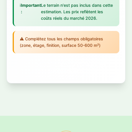
ℹ️
Important
Le terrain n'est pas inclus dans cette
:
estimation. Les prix reflètent les
coûts réels du marché 2026.
⚠️ Complétez tous les champs obligatoires
(zone, étage, finition, surface 50-600 m²)
📊
OBTENIR MON ESTIMATION
GRATUITE