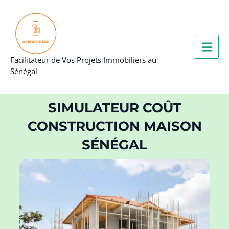
Aller
au
contenu
Facilitateur de Vos Projets Immobiliers au
Sénégal
SIMULATEUR COÛT
CONSTRUCTION MAISON
SÉNÉGAL