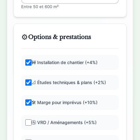
Entre 50 et 600 m²
⚙️
Options & prestations
🚧 Installation de chantier (+4%)
📐 Études techniques & plans (+2%)
🛠️ Marge pour imprévus (+10%)
🚰 VRD / Aménagements (+5%)