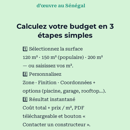
d’œuvre au Sénégal
Calculez votre budget en 3
étapes simples
1️⃣ Sélectionnez la surface
120 m² · 150 m² (populaire) · 200 m²
— ou saisissez vos m².
2️⃣ Personnalisez
Zone · Finition · Coordonnées +
options (piscine, garage, rooftop…).
3️⃣ Résultat instantané
Coût total + prix / m², PDF
téléchargeable et bouton «
Contacter un constructeur ».